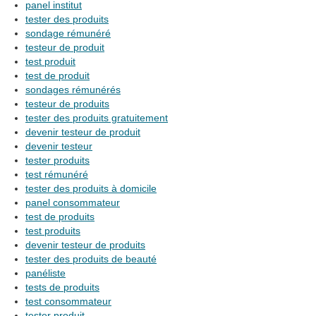
panel institut
tester des produits
sondage rémunéré
testeur de produit
test produit
test de produit
sondages rémunérés
testeur de produits
tester des produits gratuitement
devenir testeur de produit
devenir testeur
tester produits
test rémunéré
tester des produits à domicile
panel consommateur
test de produits
test produits
devenir testeur de produits
tester des produits de beauté
panéliste
tests de produits
test consommateur
tester produit