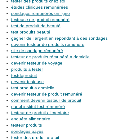
tester des produits chez soi
études cliniques rémunérées
sondages rémunérés en ligne
testeuse de produit rémunéré
test de produit de beauté
test produits beauté
gagner de l argent en répondant à des sondages
devenir testeur de produits rémunéré
site de sondage rémunéré
testeur de produits rémunéré a domicile
devenir testeur de voyage
produits à tester
testdeproduit
devenir testeuse
test produit a domicile
devenir testeur de produit rémunéré
comment devenir testeur de produit
panel institut test rémunéré
testeur de produit alimentaire
enquête alimentaire
testeur produits
sondages payés
tester des produit gratuit