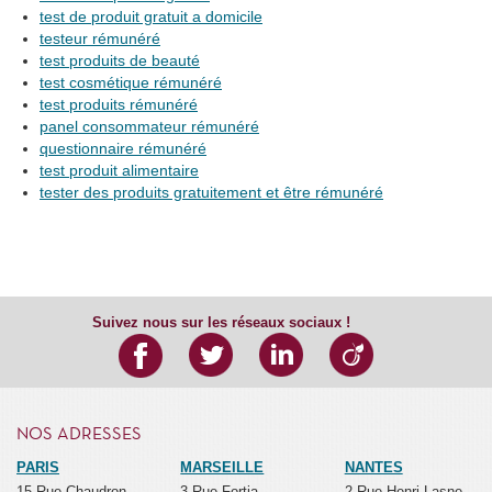
test de produit gratuit a domicile
testeur rémunéré
test produits de beauté
test cosmétique rémunéré
test produits rémunéré
panel consommateur rémunéré
questionnaire rémunéré
test produit alimentaire
tester des produits gratuitement et être rémunéré
Suivez nous sur les réseaux sociaux !
NOS ADRESSES
PARIS
MARSEILLE
NANTES
15 Rue Chaudron
3 Rue Fortia
2 Rue Henri Lasne