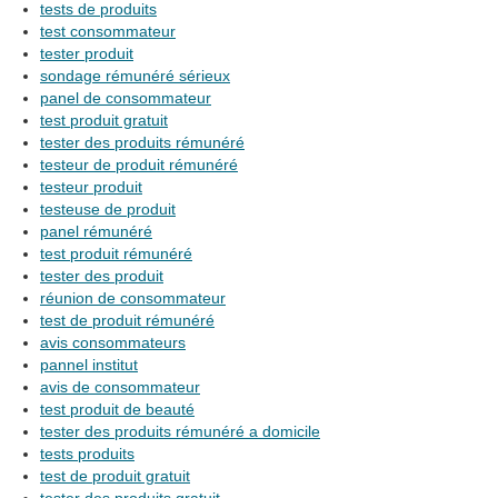
tests de produits
test consommateur
tester produit
sondage rémunéré sérieux
panel de consommateur
test produit gratuit
tester des produits rémunéré
testeur de produit rémunéré
testeur produit
testeuse de produit
panel rémunéré
test produit rémunéré
tester des produit
réunion de consommateur
test de produit rémunéré
avis consommateurs
pannel institut
avis de consommateur
test produit de beauté
tester des produits rémunéré a domicile
tests produits
test de produit gratuit