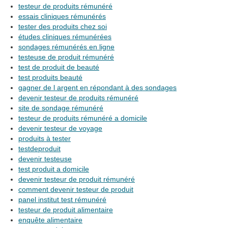
testeur de produits rémunéré
essais cliniques rémunérés
tester des produits chez soi
études cliniques rémunérées
sondages rémunérés en ligne
testeuse de produit rémunéré
test de produit de beauté
test produits beauté
gagner de l argent en répondant à des sondages
devenir testeur de produits rémunéré
site de sondage rémunéré
testeur de produits rémunéré a domicile
devenir testeur de voyage
produits à tester
testdeproduit
devenir testeuse
test produit a domicile
devenir testeur de produit rémunéré
comment devenir testeur de produit
panel institut test rémunéré
testeur de produit alimentaire
enquête alimentaire