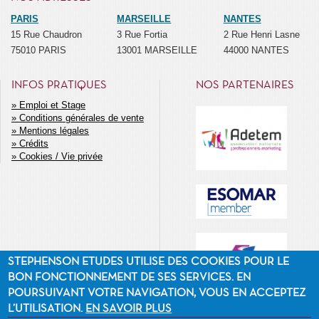
PARIS
MARSEILLE
NANTES
15 Rue Chaudron
3 Rue Fortia
2 Rue Henri Lasne
75010 PARIS
13001 MARSEILLE
44000 NANTES
INFOS PRATIQUES
NOS PARTENAIRES
Emploi et Stage
Conditions générales de vente
MENU
Mentions légales
SECONDAIRE
Crédits
Cookies / Vie privée
STEPHENSON ETUDES UTILISE DES COOKIES POUR LE
BON FONCTIONNEMENT DE SES SERVICES. EN
POURSUIVANT VOTRE NAVIGATION, VOUS EN ACCEPTEZ
L’UTILISATION.
EN SAVOIR PLUS