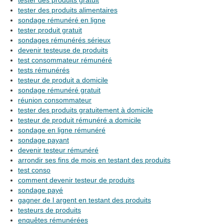
tester des produits gratuit
tester des produits alimentaires
sondage rémunéré en ligne
tester produit gratuit
sondages rémunérés sérieux
devenir testeuse de produits
test consommateur rémunéré
tests rémunérés
testeur de produit a domicile
sondage rémunéré gratuit
réunion consommateur
tester des produits gratuitement à domicile
testeur de produit rémunéré a domicile
sondage en ligne rémunéré
sondage payant
devenir testeur rémunéré
arrondir ses fins de mois en testant des produits
test conso
comment devenir testeur de produits
sondage payé
gagner de l argent en testant des produits
testeurs de produits
enquêtes rémunérées