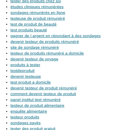
tester des produits chez soi
études cliniques rémunérées
sondages rémunérés en ligne
testeuse de produit rémunéré
test de produit de beauté
test produits beauté
gagner de l argent en répondant à des sondages
devenir testeur de produits rémunéré
site de sondage rémunéré
testeur de produits rémunéré a domicile
devenir testeur de voyage
produits à tester
testdeproduit
devenir testeuse
test produit a domicile
devenir testeur de produit rémunéré
comment devenir testeur de produit
panel institut test rémunéré
testeur de produit alimentaire
enquête alimentaire
testeur produits
sondages payés
tester des produit gratuit