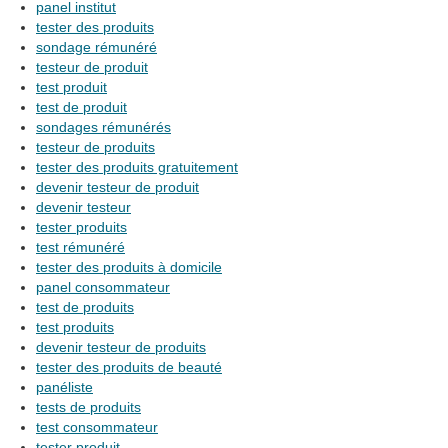
panel institut
tester des produits
sondage rémunéré
testeur de produit
test produit
test de produit
sondages rémunérés
testeur de produits
tester des produits gratuitement
devenir testeur de produit
devenir testeur
tester produits
test rémunéré
tester des produits à domicile
panel consommateur
test de produits
test produits
devenir testeur de produits
tester des produits de beauté
panéliste
tests de produits
test consommateur
tester produit