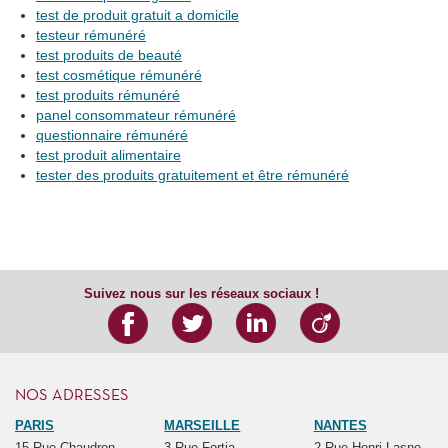
test de produit gratuit a domicile
testeur rémunéré
test produits de beauté
test cosmétique rémunéré
test produits rémunéré
panel consommateur rémunéré
questionnaire rémunéré
test produit alimentaire
tester des produits gratuitement et être rémunéré
Suivez nous sur les réseaux sociaux !
NOS ADRESSES
PARIS
MARSEILLE
NANTES
15 Rue Chaudron
3 Rue Fortia
2 Rue Henri Lasne