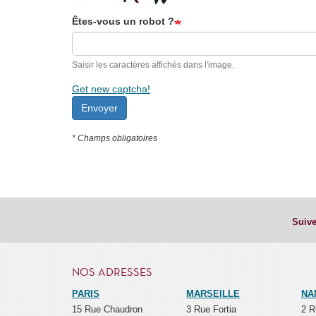
Êtes-vous un robot ?
Saisir les caractères affichés dans l'image.
Get new captcha!
Envoyer
* Champs obligatoires
Suive
NOS ADRESSES
PARIS
MARSEILLE
NA
15 Rue Chaudron
3 Rue Fortia
2 R