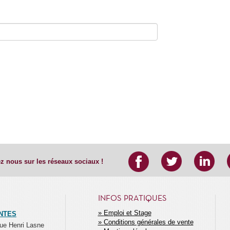
z nous sur les réseaux sociaux !
INFOS PRATIQUES
Emploi et Stage
NTES
Conditions générales de vente
MENU
ue Henri Lasne