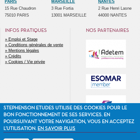
PARIS
MARSEILLE
NANTES
15 Rue Chaudron
3 Rue Fortia
2 Rue Henri Lasne
75010 PARIS
13001 MARSEILLE
44000 NANTES
INFOS PRATIQUES
NOS PARTENAIRES
Emploi et Stage
Conditions générales de vente
MENU
Mentions légales
SECONDAIRE
Crédits
Cookies / Vie privée
STEPHENSON ETUDES UTILISE DES COOKIES POUR LE
BON FONCTIONNEMENT DE SES SERVICES. EN
POURSUIVANT VOTRE NAVIGATION, VOUS EN ACCEPTEZ
L’UTILISATION.
EN SAVOIR PLUS