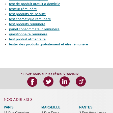
test de produit gratuit a domicile
testeur rémunéré
test produits de beauté
test cosmétique rémunéré
test produits rémunéré
panel consommateur rémunéré
questionnaire rémunéré
test produit alimentaire
tester des produits gratuitement et être rémunéré
Suivez nous sur les réseaux sociaux !
NOS ADRESSES
PARIS
MARSEILLE
NANTES
15 Rue Chaudron
3 Rue Fortia
2 Rue Henri Lasne