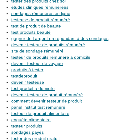
tester des produits chez soi
études cliniques rémunérées
sondages rémunérés en ligne
testeuse de produit rémunéré
test de produit de beauté
test produits beauté
gagner de l argent en répondant à des sondages
devenir testeur de produits rémunéré
site de sondage rémunéré
testeur de produits rémunéré a domicile
devenir testeur de voyage
produits à tester
testdeproduit
devenir testeuse
test produit a domicile
devenir testeur de produit rémunéré
comment devenir testeur de produit
panel institut test rémunéré
testeur de produit alimentaire
enquête alimentaire
testeur produits
sondages payés
tester des produit gratuit