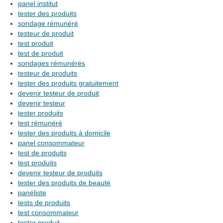
panel institut
tester des produits
sondage rémunéré
testeur de produit
test produit
test de produit
sondages rémunérés
testeur de produits
tester des produits gratuitement
devenir testeur de produit
devenir testeur
tester produits
test rémunéré
tester des produits à domicile
panel consommateur
test de produits
test produits
devenir testeur de produits
tester des produits de beauté
panéliste
tests de produits
test consommateur
tester produit