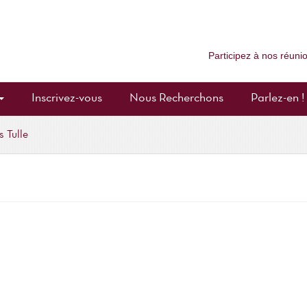
Participez à nos réun
Inscrivez-vous
Nous Recherchons
Parlez-en !
s Tulle