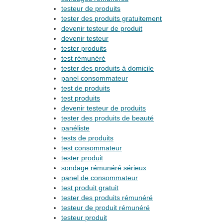
testeur de produits
tester des produits gratuitement
devenir testeur de produit
devenir testeur
tester produits
test rémunéré
tester des produits à domicile
panel consommateur
test de produits
test produits
devenir testeur de produits
tester des produits de beauté
panéliste
tests de produits
test consommateur
tester produit
sondage rémunéré sérieux
panel de consommateur
test produit gratuit
tester des produits rémunéré
testeur de produit rémunéré
testeur produit