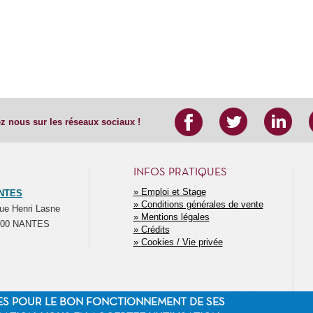
z nous sur les réseaux sociaux !
INFOS PRATIQUES
Emploi et Stage
NTES
Conditions générales de vente
MENU
ue Henri Lasne
Mentions légales
SECONDAIRE
000 NANTES
Crédits
Cookies / Vie privée
ES POUR LE BON FONCTIONNEMENT DE SES