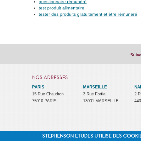
questionnaire rémunéré
test produit alimentaire
tester des produits gratuitement et être rémunéré
Suive
NOS ADRESSES
PARIS
MARSEILLE
NA
15 Rue Chaudron
3 Rue Fortia
2 R
75010 PARIS
13001 MARSEILLE
44
STEPHENSON ETUDES UTILISE DES COOKI