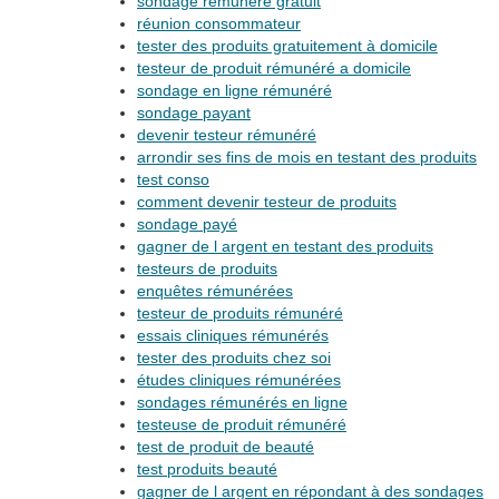
sondage rémunéré gratuit
réunion consommateur
tester des produits gratuitement à domicile
testeur de produit rémunéré a domicile
sondage en ligne rémunéré
sondage payant
devenir testeur rémunéré
arrondir ses fins de mois en testant des produits
test conso
comment devenir testeur de produits
sondage payé
gagner de l argent en testant des produits
testeurs de produits
enquêtes rémunérées
testeur de produits rémunéré
essais cliniques rémunérés
tester des produits chez soi
études cliniques rémunérées
sondages rémunérés en ligne
testeuse de produit rémunéré
test de produit de beauté
test produits beauté
gagner de l argent en répondant à des sondages