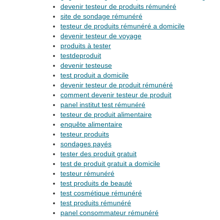
devenir testeur de produits rémunéré
site de sondage rémunéré
testeur de produits rémunéré a domicile
devenir testeur de voyage
produits à tester
testdeproduit
devenir testeuse
test produit a domicile
devenir testeur de produit rémunéré
comment devenir testeur de produit
panel institut test rémunéré
testeur de produit alimentaire
enquête alimentaire
testeur produits
sondages payés
tester des produit gratuit
test de produit gratuit a domicile
testeur rémunéré
test produits de beauté
test cosmétique rémunéré
test produits rémunéré
panel consommateur rémunéré