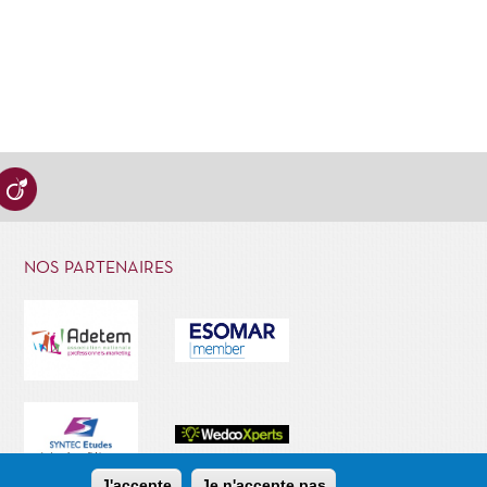
NOS PARTENAIRES
J'accepte
Je n'accepte pas