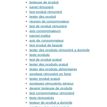
testeuse de produit
panel rémunéré
test produit rémunéré
tester des produit
réunion de consommateur
test de produit rémunéré
avis consommateurs
pannel institut
avis de consommateur
test produit de beauté
tester des produits rémunéré a domicile
tests produits
test de produit gratuit
tester des produits gratuit
tester des produits alimentaires
sondage rémunéré en ligne
tester produit gratuit
sondages rémunérés sérieux
devenir testeuse de produits
test consommateur rémunéré
tests rémunérés
testeur de produit a domicile