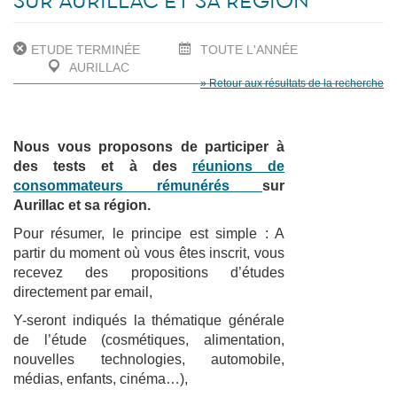
SUR AURILLAC ET SA RÉGION
ETUDE TERMINÉE
TOUTE L'ANNÉE
AURILLAC
» Retour aux résultats de la recherche
Nous vous proposons de participer à
des tests et à des
réunions de
consommateurs rémunérés
sur
Aurillac et sa région.
Pour résumer, le principe est simple : A
partir du moment où vous êtes inscrit, vous
recevez des propositions d’études
directement par email,
Y-seront indiqués la thématique générale
de l’étude (cosmétiques, alimentation,
nouvelles technologies, automobile,
médias, enfants, cinéma…),