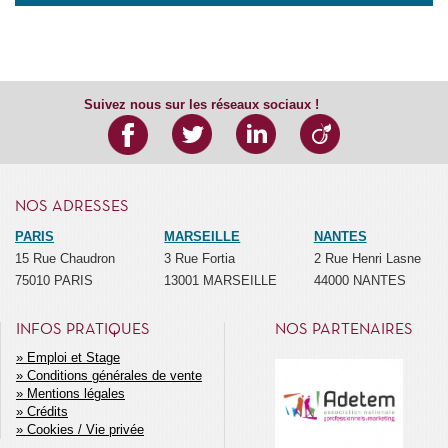
Suivez nous sur les réseaux sociaux !
NOS ADRESSES
PARIS
MARSEILLE
NANTES
15 Rue Chaudron
3 Rue Fortia
2 Rue Henri Lasne
75010 PARIS
13001 MARSEILLE
44000 NANTES
INFOS PRATIQUES
NOS PARTENAIRES
Emploi et Stage
Conditions générales de vente
MENU
Mentions légales
SECONDAIRE
Crédits
Cookies / Vie privée