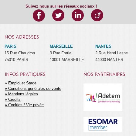
Suivez nous sur les réseaux sociaux !
NOS ADRESSES
PARIS
MARSEILLE
NANTES
15 Rue Chaudron
3 Rue Fortia
2 Rue Henri Lasne
75010 PARIS
13001 MARSEILLE
44000 NANTES
INFOS PRATIQUES
NOS PARTENAIRES
Emploi et Stage
Conditions générales de vente
MENU
Mentions légales
SECONDAIRE
Crédits
Cookies / Vie privée