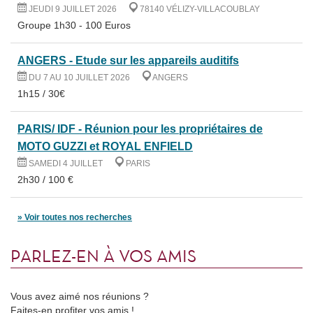
JEUDI 9 JUILLET 2026
78140 VÉLIZY-VILLACOUBLAY
Groupe 1h30 - 100 Euros
ANGERS - Etude sur les appareils auditifs
DU 7 AU 10 JUILLET 2026
ANGERS
1h15 / 30€
PARIS/ IDF - Réunion pour les propriétaires de
MOTO GUZZI et ROYAL ENFIELD
SAMEDI 4 JUILLET
PARIS
2h30 / 100 €
Voir toutes nos recherches
PARLEZ-EN À VOS AMIS
Vous avez aimé nos réunions ?
Faites-en profiter vos amis !