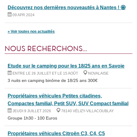
Découvrez nos dernières nouveautés à Nantes ! 🤩
09 APR 2024
Voir toutes nos actualités
NOUS RECHERCHONS...
Etude sur le camping pour les 18/25 ans en Savoie
ENTRE LE 26 JUILLET ET LE 15 AOÛT
NOVALAISE
3 nuits en camping binôme de 18/25 ans 300€
Propriétaires véhicules Petites citadines,
Compactes familial, Petit SUV, SUV Compact familial
JEUDI 9 JUILLET 2026
78140 VÉLIZY-VILLACOUBLAY
Groupe 1h30 - 100 Euros
Propriétaires véhicules Citroën C3, C4, C5