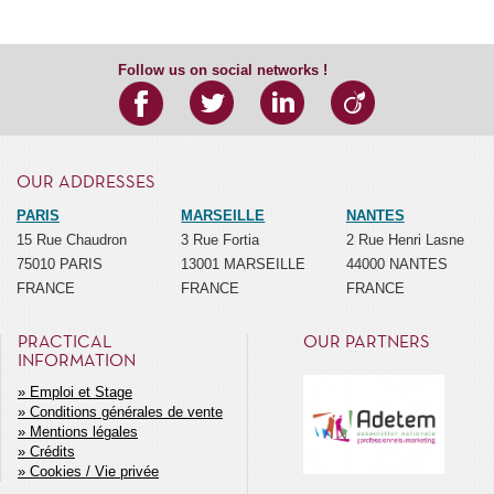
Follow us on social networks !
OUR ADDRESSES
PARIS
MARSEILLE
NANTES
15 Rue Chaudron
3 Rue Fortia
2 Rue Henri Lasne
75010 PARIS
13001 MARSEILLE
44000 NANTES
FRANCE
FRANCE
FRANCE
PRACTICAL
OUR PARTNERS
INFORMATION
Emploi et Stage
Conditions générales de vente
MENU
Mentions légales
SECONDAIRE
Crédits
Cookies / Vie privée