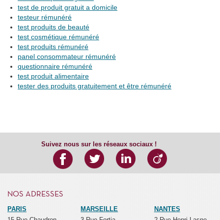
test de produit gratuit a domicile
testeur rémunéré
test produits de beauté
test cosmétique rémunéré
test produits rémunéré
panel consommateur rémunéré
questionnaire rémunéré
test produit alimentaire
tester des produits gratuitement et être rémunéré
Suivez nous sur les réseaux sociaux !
NOS ADRESSES
PARIS
MARSEILLE
NANTES
15 Rue Chaudron
3 Rue Fortia
2 Rue Henri Lasne