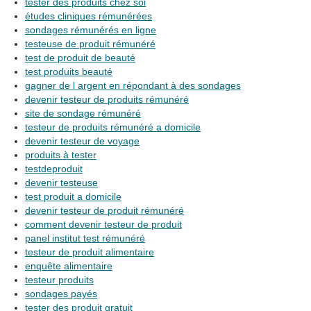
tester des produits chez soi
études cliniques rémunérées
sondages rémunérés en ligne
testeuse de produit rémunéré
test de produit de beauté
test produits beauté
gagner de l argent en répondant à des sondages
devenir testeur de produits rémunéré
site de sondage rémunéré
testeur de produits rémunéré a domicile
devenir testeur de voyage
produits à tester
testdeproduit
devenir testeuse
test produit a domicile
devenir testeur de produit rémunéré
comment devenir testeur de produit
panel institut test rémunéré
testeur de produit alimentaire
enquête alimentaire
testeur produits
sondages payés
tester des produit gratuit