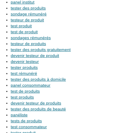
panel institut
tester des produits
sondage rémunéré
testeur de produit
test produit
test de produit
sondages rémunérés
testeur de produits
tester des produits gratuitement
devenir testeur de produit
devenir testeur
tester produits
test rémunéré
tester des produits à domicile
panel consommateur
test de produits
test produits
devenir testeur de produits
tester des produits de beauté
panéliste
tests de produits
test consommateur
tester produit