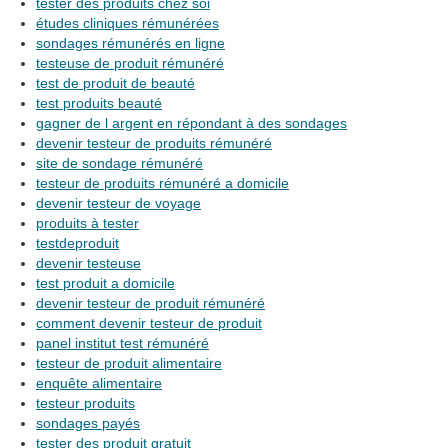
tester des produits chez soi
études cliniques rémunérées
sondages rémunérés en ligne
testeuse de produit rémunéré
test de produit de beauté
test produits beauté
gagner de l argent en répondant à des sondages
devenir testeur de produits rémunéré
site de sondage rémunéré
testeur de produits rémunéré a domicile
devenir testeur de voyage
produits à tester
testdeproduit
devenir testeuse
test produit a domicile
devenir testeur de produit rémunéré
comment devenir testeur de produit
panel institut test rémunéré
testeur de produit alimentaire
enquête alimentaire
testeur produits
sondages payés
tester des produit gratuit