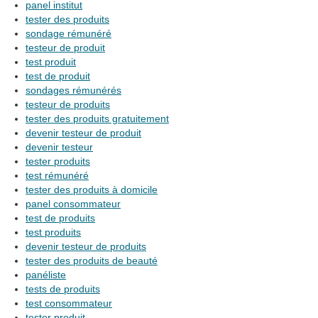
panel institut
tester des produits
sondage rémunéré
testeur de produit
test produit
test de produit
sondages rémunérés
testeur de produits
tester des produits gratuitement
devenir testeur de produit
devenir testeur
tester produits
test rémunéré
tester des produits à domicile
panel consommateur
test de produits
test produits
devenir testeur de produits
tester des produits de beauté
panéliste
tests de produits
test consommateur
tester produit