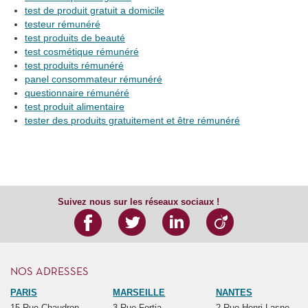
test de produit gratuit a domicile
testeur rémunéré
test produits de beauté
test cosmétique rémunéré
test produits rémunéré
panel consommateur rémunéré
questionnaire rémunéré
test produit alimentaire
tester des produits gratuitement et être rémunéré
Suivez nous sur les réseaux sociaux !
NOS ADRESSES
PARIS
MARSEILLE
NANTES
15 Rue Chaudron
3 Rue Fortia
2 Rue Henri Lasne