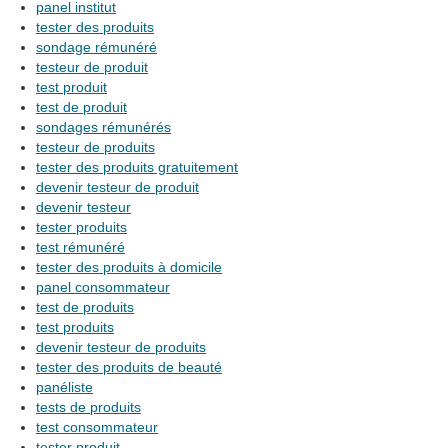
panel institut
tester des produits
sondage rémunéré
testeur de produit
test produit
test de produit
sondages rémunérés
testeur de produits
tester des produits gratuitement
devenir testeur de produit
devenir testeur
tester produits
test rémunéré
tester des produits à domicile
panel consommateur
test de produits
test produits
devenir testeur de produits
tester des produits de beauté
panéliste
tests de produits
test consommateur
tester produit