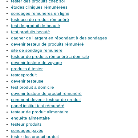
tester des produits chez soi
études cliniques rémunérées
sondages rémunérés en ligne
testeuse de produit rémunéré
test de produit de beauté
test produits beauté
gagner de l argent en répondant à des sondages
devenir testeur de produits rémunéré
site de sondage rémunéré
testeur de produits rémunéré a domicile
devenir testeur de voyage
produits à tester
testdeproduit
devenir testeuse
test produit a domicile
devenir testeur de produit rémunéré
comment devenir testeur de produit
panel institut test rémunéré
testeur de produit alimentaire
enquête alimentaire
testeur produits
sondages payés
tester des produit gratuit