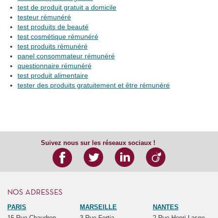
test de produit gratuit a domicile
testeur rémunéré
test produits de beauté
test cosmétique rémunéré
test produits rémunéré
panel consommateur rémunéré
questionnaire rémunéré
test produit alimentaire
tester des produits gratuitement et être rémunéré
Suivez nous sur les réseaux sociaux !
NOS ADRESSES
PARIS
MARSEILLE
NANTES
15 Rue Chaudron
3 Rue Fortia
2 Rue Henri Lasne