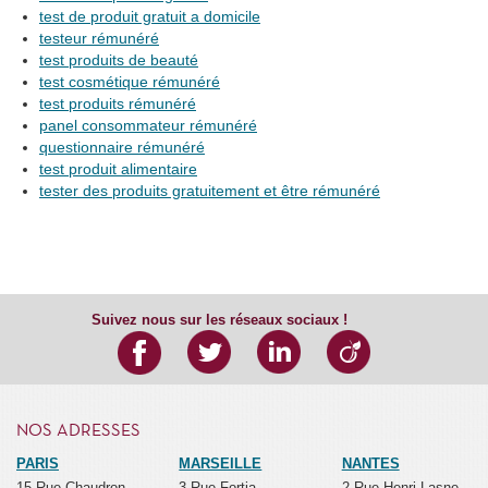
test de produit gratuit a domicile
testeur rémunéré
test produits de beauté
test cosmétique rémunéré
test produits rémunéré
panel consommateur rémunéré
questionnaire rémunéré
test produit alimentaire
tester des produits gratuitement et être rémunéré
Suivez nous sur les réseaux sociaux !
NOS ADRESSES
PARIS
MARSEILLE
NANTES
15 Rue Chaudron
3 Rue Fortia
2 Rue Henri Lasne