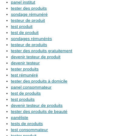
panel institut
tester des produits
sondage rémunéré
testeur de produit
test produit
test de produit
sondages rémunérés
testeur de produits
tester des produits gratuitement
devenir testeur de produit
devenir testeur
tester produits
test rémunéré
tester des produits à domicile
panel consommateur
test de produits
test produits
devenir testeur de produits
tester des produits de beauté
panéliste
tests de produits
test consommateur
tester produit