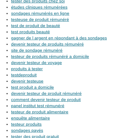
tester des produits chez soi
études cliniques rémunérées
sondages rémunérés en ligne
testeuse de produit rémunéré
test de produit de beauté
test produits beauté
gagner de l argent en répondant à des sondages
devenir testeur de produits rémunéré
site de sondage rémunéré
testeur de produits rémunéré a domicile
devenir testeur de voyage
produits à tester
testdeproduit
devenir testeuse
test produit a domicile
devenir testeur de produit rémunéré
comment devenir testeur de produit
panel institut test rémunéré
testeur de produit alimentaire
enquête alimentaire
testeur produits
sondages payés
tester des produit gratuit