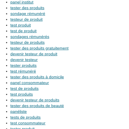
panel institut
tester des produits
sondage rémunéré
testeur de produit
test produit
test de produit
sondages rémunérés
testeur de produits
tester des produits gratuitement
devenir testeur de produit
devenir testeur
tester produits
test rémunéré
tester des produits à domicile
panel consommateur
test de produits
test produits
devenir testeur de produits
tester des produits de beauté
panéliste
tests de produits
test consommateur
tester produit