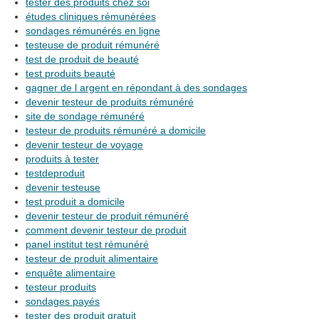
tester des produits chez soi
études cliniques rémunérées
sondages rémunérés en ligne
testeuse de produit rémunéré
test de produit de beauté
test produits beauté
gagner de l argent en répondant à des sondages
devenir testeur de produits rémunéré
site de sondage rémunéré
testeur de produits rémunéré a domicile
devenir testeur de voyage
produits à tester
testdeproduit
devenir testeuse
test produit a domicile
devenir testeur de produit rémunéré
comment devenir testeur de produit
panel institut test rémunéré
testeur de produit alimentaire
enquête alimentaire
testeur produits
sondages payés
tester des produit gratuit