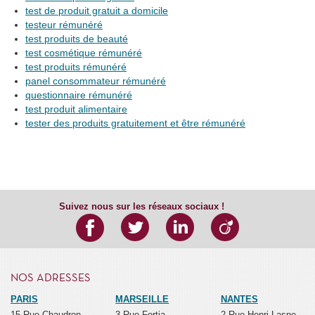
test de produit gratuit a domicile
testeur rémunéré
test produits de beauté
test cosmétique rémunéré
test produits rémunéré
panel consommateur rémunéré
questionnaire rémunéré
test produit alimentaire
tester des produits gratuitement et être rémunéré
Suivez nous sur les réseaux sociaux !
NOS ADRESSES
PARIS
MARSEILLE
NANTES
15 Rue Chaudron
3 Rue Fortia
2 Rue Henri Lasne